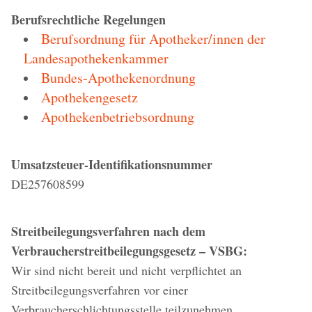
Berufsrechtliche Regelungen
Berufsordnung für Apotheker/innen der
Landesapothekenkammer
Bundes-Apothekenordnung
Apothekengesetz
Apothekenbetriebsordnung
Umsatzsteuer-Identifikationsnummer
DE257608599
Streitbeilegungsverfahren nach dem
Verbraucherstreitbeilegungsgesetz – VSBG:
Wir sind nicht bereit und nicht verpflichtet an
Streitbeilegungsverfahren vor einer
Verbraucherschlichtungsstelle teilzunehmen.